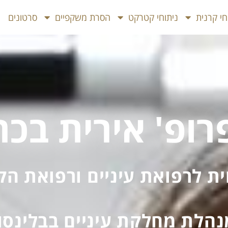
חי קרנית
ניתוחי קטרקט
הסרת משקפיים
סרטונים
רופ' אירית בכר
ת לרפואת עיניים ורפואת הק
נהלת מחלקת עיניים בבלינסון