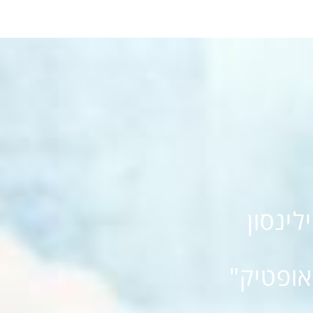
ינסון
אופטיק"