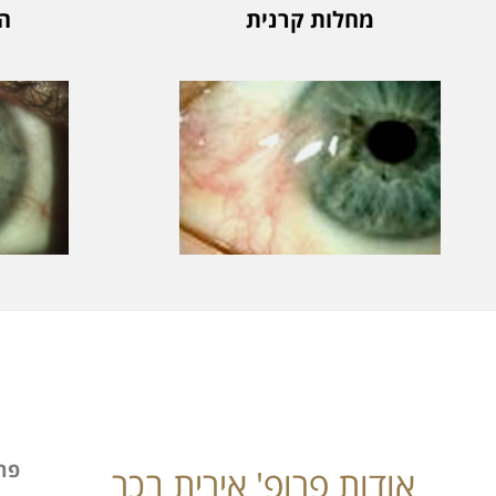
מחלות קרנית
ה
פרו
אודות פרופ' אירית בכר