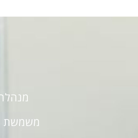
מנהלת 
משמשת גם