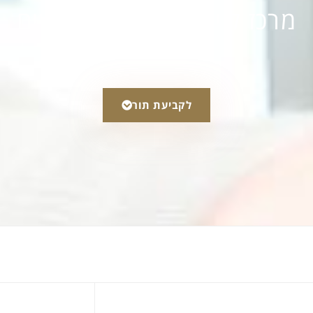
מרכז לייזר להסרת משקפיים
לקביעת תור