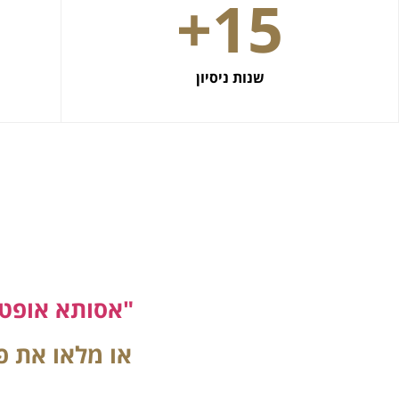
+
15
שנות ניסיון
"אסותא אופטי
או מלאו את פ