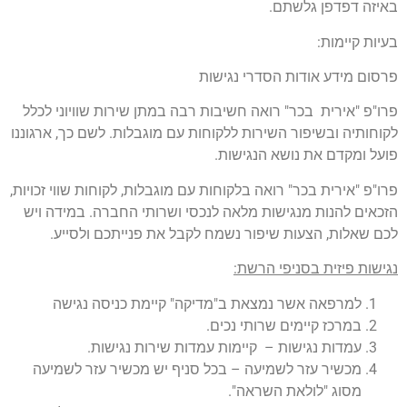
באיזה דפדפן גלשתם.
בעיות קיימות:
פרסום מידע אודות הסדרי נגישות
פרו"פ "אירית בכר" רואה חשיבות רבה במתן שירות שוויוני לכלל
לקוחותיה ובשיפור השירות ללקוחות עם מוגבלות. לשם כך, ארגוננו
פועל ומקדם את נושא הנגישות.
פרו"פ "אירית בכר" רואה בלקוחות עם מוגבלות, לקוחות שווי זכויות,
הזכאים להנות מנגישות מלאה לנכסי ושרותי החברה. במידה ויש
לכם שאלות, הצעות שיפור נשמח לקבל את פנייתכם ולסייע.
נגישות פיזית בסניפי הרשת:
למרפאה אשר נמצאת ב"מדיקה" קיימת כניסה נגישה
במרכז קיימים שרותי נכים.
עמדות נגישות – קיימות עמדות שירות נגישות.
מכשיר עזר לשמיעה – בכל סניף יש מכשיר עזר לשמיעה
מסוג "לולאת השראה".