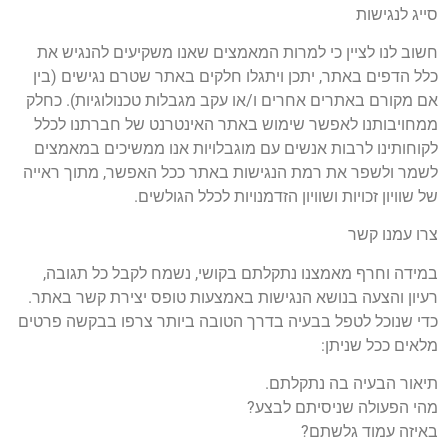
סייג לנגישות
חשוב לנו לציין כי למרות המאמצים שאנו משקיעים להנגיש את
כלל הדפים באתר, יתכן ויתגלו חלקים באתר שטרם נגישים (בין
אם מקורם באתרים אחרים ו/או עקב מגבלות טכנולוגיות). כחלק
ממחויבותנו לאפשר שימוש באתר האינטרנט של חברתנו לכלל
לקוחותינו לרבות אנשים עם מוגבלויות אנו ממשיכים במאמצים
לשמר ולשפר את רמת הנגישות באתר ככל האפשר, מתוך ראייה
של שוויון זכויות ושוויון הזדמנויות לכלל הגולשים.
צרו עמנו קשר
במידה וחרף מאמצנו נתקלתם בקושי, נשמח לקבל כל תגובה,
רעיון והצעה בנושא הנגישות באמצעות טופס יצירת קשר באתר.
כדי שנוכל לטפל בבעיה בדרך הטובה ביותר צרפו בבקשה פרטים
מלאים ככל שניתן:
תיאור הבעיה בה נתקלתם.
מהי הפעולה שניסיתם לבצע?
באיזה עמוד גלשתם?