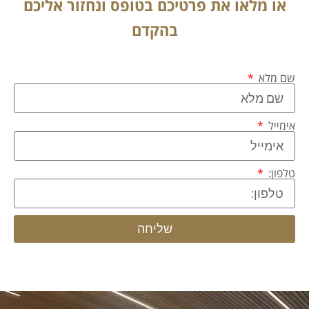
או מלאו את פרטיכם בטופס ונחזור אליכם
בהקדם
שם מלא
אימייל
טלפון:
שליחה