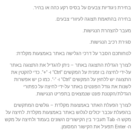
בחירת ניגודיות צבעים על בסיס רקע כהה או בהיר.
בחירה בהתאמת תצוגה לעיוורי צבעים.
מעבר להצהרת הנגישות.
סגירת רכיב הנגישות.
לנוחותכם הסבר על דרכי הגלישה באתר באמצעות מקלדת:
לצורך הגדלת התצוגה באתר – ניתן להגדיל את התצוגה באתר
על-ידי לחיצה בו זמנית על המקשים "Ctrl" ו- "+". כדי להקטין את
התצוגה יש ללחוץ על המקשים "Ctrl" ו- "-". כמו כן יש אפשרות
לשנות את גודל הפונטים באתר על-ידי לחיצה על כפתורי
הגדלת/הקטנת פונט שנמצאים בתפריט הנגישות.
לצורך הפעלת האתר באמצעות מקלדת – גולשים המתקשים
בהפעלת עכבר יכולים לגלוש באתר באמצעות מקלדת. לחיצה על
מקש ה- Tab תעביר בין הקישורים השונים בעמוד ולחיצה על מקש
ה- Enter תפעיל את הקישור המסומן.