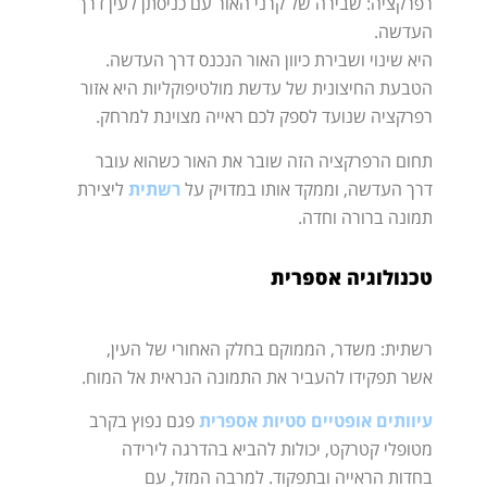
רפרקציה: שבירה של קרני האור עם כניסתן לעין דרך
העדשה.
היא שינוי ושבירת כיוון האור הנכנס דרך העדשה.
הטבעת החיצונית של עדשת מולטיפוקליות היא אזור
רפרקציה שנועד לספק לכם ראייה מצוינת למרחק.
תחום הרפרקציה הזה שובר את האור כשהוא עובר
דרך העדשה, וממקד אותו במדויק על
רשתית
ליצירת
תמונה ברורה וחדה.
טכנולוגיה אספרית
רשתית: משדר, הממוקם בחלק האחורי של העין,
אשר תפקידו להעביר את התמונה הנראית אל המוח.
עיוותים אופטיים סטיות אספרית
פגם נפוץ בקרב
מטופלי קטרקט, יכולות להביא בהדרגה לירידה
בחדות הראייה ובתפקוד. למרבה המזל, עם