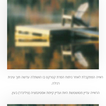
ראייה המתקבלת לאחר ניתוח הסרת קטרקט בו הושתלה עדשה תוך עינית
רגילה.
הראייה עדיין מטושטשת היות ועדיין קיימת אסטיגמציה (צילינדר) בעין.