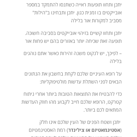
יתכן ותחוו תופעות ראייה כשתנסו להתמקד במספר
אובייקטים בו זמנית כגון. יתכן ותבחינו ב"הילות"
מסביב למקורות אור בלילה
יתכן ותחוו קשיים בזיהוי אובייקטים בסביבה חשוכה.
תופעה זאת שכיחה יותר באזורים בהם יש פחות אור
– לפיכך, יש לנקוט משנה זהירות כאשר אתם נוהגים
בלילה
על רופא העיניים שלכם לקחת בחשבון את הנתונים
הבאים לפני השתלת עדשות מולטיפוקליות:
כדי להבטיח את התוצאות הטובות ביותר אחרי ניתוח
קטרקט, הרופא שלכם חייב לקבוע מהו חוזק העדשות
המתאים לכם ביותר.
יתכן ושטח הפנים של העין שלכם אינו חלק
(
אסטיגמאטיזם או צילינדר
) רמת האסטיגמטיזם