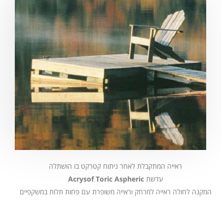
ראייה המתקבלת לאחר ניתוח קטרקט בו הושתלה
עדשת
Acrysof Toric Aspheric
המקנה לחולה ראייה למרחק וראייה משופרת עם פחות תלות במשקפיים