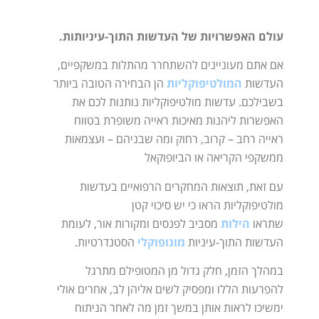
עולם האפשרויות של העדשות התוך-עיניותות.
אם אתם מעוניינים להשתחרר מהתלות במשקפיים,
העדשות
המולטיפוקליות
הן הבחירה הטובה ביותר
בשבילכם. עדשות מולטיפוקליות נותנות לכם את
האפשרות ליהנות מאיכות ראייה משופרת בטווח
ראייה רחב – קרוב, רחוק ומה שבניהם – ועצמאות
ממשקפי הקריאה או הביופוקאל
עם זאת, תוצאות המחקרים הרפואיים בעדשות
מולטיפוקליות הראו כי יש סיכוי קטן
שתראו
הילות
מסביב לפנסים ומקורות אור, לעומת
העדשות התוך-עיניות
מונופוקלי
הסטנדרטיות.
במהלך הזמן, חלק גדול מן המטופילם מתרגל
להפרעות הללו ומפסיק לשים אליהן לב, אחרים אולי
ימשיכו לראות אותן במשך זמן מה לאחר הניתוח