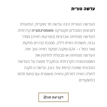
עדשה טורית
העדשה הטורית הינה עדשה חד מוקדית, המיועדת
לאנשים הסובלים מקטרקט ו
מאסטיגמציה
קרניתית.
העדשה מפחיתה אברציות (הפרעות ראייה) מסדר
גבוה, משפרת ראיית לילה, מסננת קרניים מזיקות
(אור כחול ו –
UV
) ומקנה תפקוד ראייה טוב יותר.
העדשה מפחיתה או מבטלת לחלוטין את
האסטיגמציה הקרניתית ובמקביל מפצה על העדשה
הטבעית שאינה קיימת עוד בעין. עדשה זו מקנה
לחולה ראייה למרחק וראייה משופרת עם פחות תלות
במשקפיים.
לקביעת תור